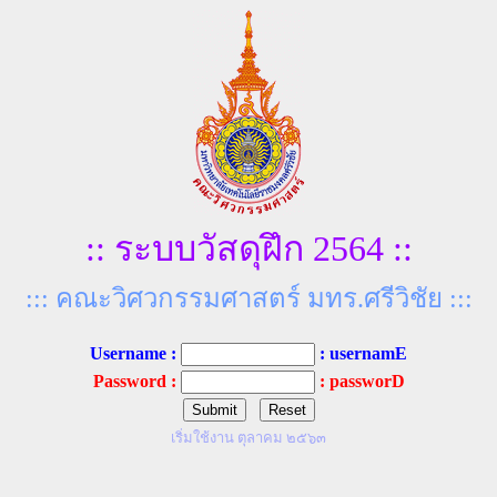
:: ระบบวัสดุฝึก 2564 ::
::: คณะวิศวกรรมศาสตร์ มทร.ศรีวิชัย :::
Username :
: usernamE
Password :
: passworD
เริ่มใช้งาน ตุลาคม ๒๕๖๓